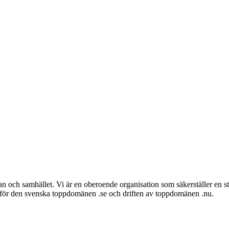
kan och samhället. Vi är en oberoende organisation som säkerställer en star
r för den svenska toppdomänen .se och driften av toppdomänen .nu.