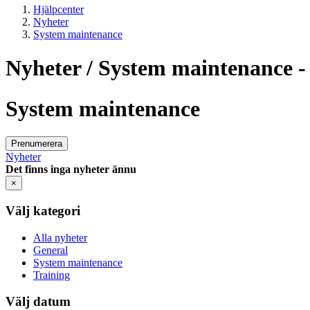
Hjälpcenter
Nyheter
System maintenance
Nyheter / System maintenance - 
System maintenance
Prenumerera
Nyheter
Det finns inga nyheter ännu
×
Välj kategori
Alla nyheter
General
System maintenance
Training
Välj datum