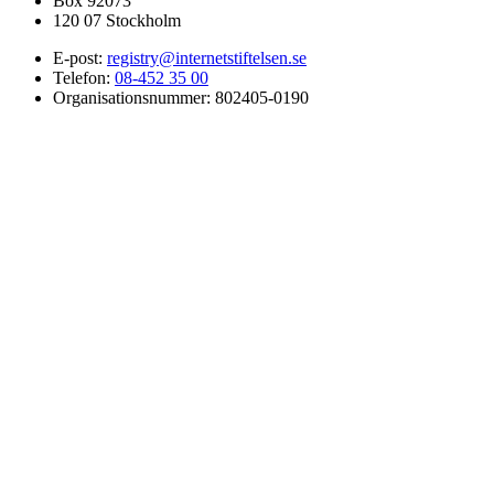
Box 92073
120 07 Stockholm
E-post:
registry@internetstiftelsen.se
Telefon:
08-452 35 00
Organisationsnummer: 802405-0190