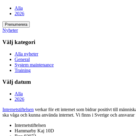
Alla
2026
Prenumerera
Nyheter
Välj kategori
Alla nyheter
General
System maintenance
Training
Välj datum
Alla
2026
Internetstiftelsen
verkar för ett internet som bidrar positivt till männis
ska våga och kunna använda internet. Vi finns i Sverige och ansvara
Internetstiftelsen
Hammarby Kaj 10D