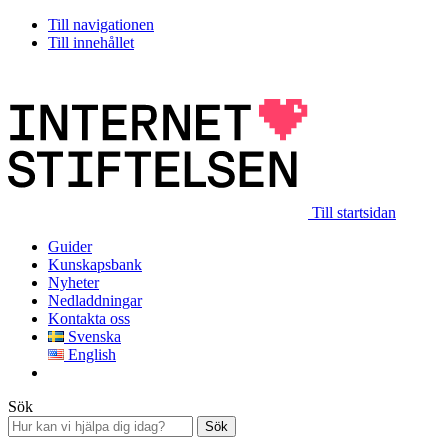
Till navigationen
Till innehållet
Till startsidan
Guider
Kunskapsbank
Nyheter
Nedladdningar
Kontakta oss
Svenska
English
Sök
Sök