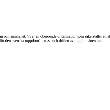
kan och samhället. Vi är en oberoende organisation som säkerställer en star
r för den svenska toppdomänen .se och driften av toppdomänen .nu.