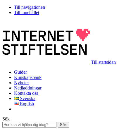
Till navigationen
Till innehållet
Till startsidan
Guider
Kunskapsbank
Nyheter
Nedladdningar
Kontakta oss
Svenska
English
Sök
Sök