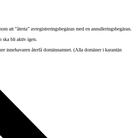
nom att ”återta” avregistreringsbegäran med en annulleringsbegäran.
 ska bli aktiv igen.
gare innehavaren återfå domännamnet. (Alla domäner i karantän