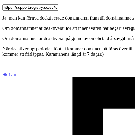
Ja, man kan förnya deaktiverade domännamn fram till domännamnets 
Om domännamnet är deaktiverat för att innehavaren har begärt avregis
Om domännamnet är deaktiverat på grund av en obetald årsavgift måst
När deaktiveringsperioden löpt ut kommer domänen att föras över till e
kommer att frisläppas. Karantänens längd är 7 dagar.)
Skriv ut