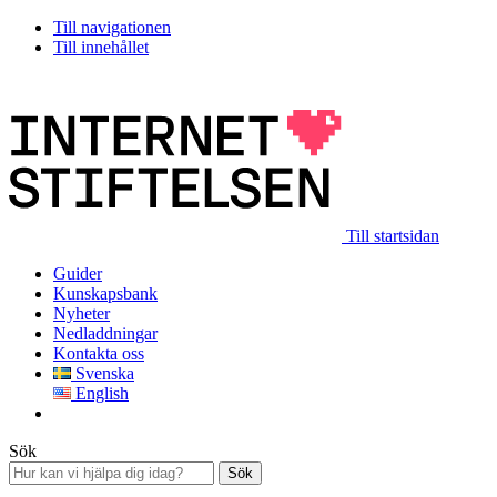
Till navigationen
Till innehållet
Till startsidan
Guider
Kunskapsbank
Nyheter
Nedladdningar
Kontakta oss
Svenska
English
Sök
Sök