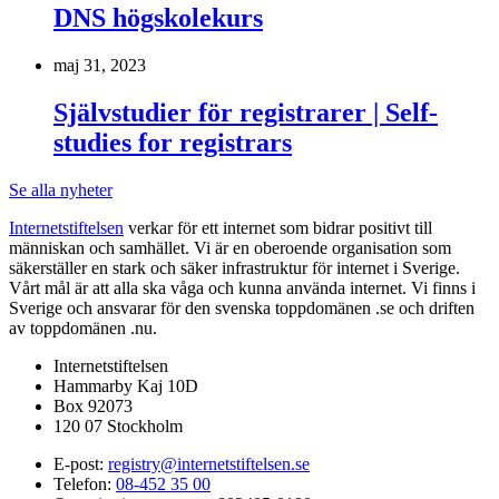
DNS högskolekurs
maj 31, 2023
Självstudier för registrarer | Self-
studies for registrars
Se alla nyheter
Internetstiftelsen
verkar för ett internet som bidrar positivt till
människan och samhället. Vi är en oberoende organisation som
säkerställer en stark och säker infrastruktur för internet i Sverige.
Vårt mål är att alla ska våga och kunna använda internet. Vi finns i
Sverige och ansvarar för den svenska toppdomänen .se och driften
av toppdomänen .nu.
Internetstiftelsen
Hammarby Kaj 10D
Box 92073
120 07 Stockholm
E-post:
registry@internetstiftelsen.se
Telefon:
08-452 35 00