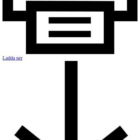
Ladda ner