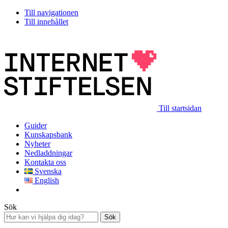
Till navigationen
Till innehållet
Till startsidan
Guider
Kunskapsbank
Nyheter
Nedladdningar
Kontakta oss
Svenska
English
Sök
Sök